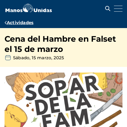
Pasar
al
contenido
principal
Ruta
Actividades
de
Cena del Hambre en Falset
navegación
el 15 de marzo
Sábado, 15 marzo, 2025