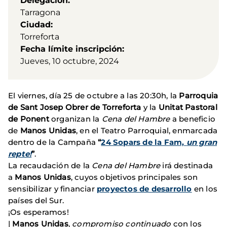
Delegación
Tarragona
Ciudad
Torreforta
Fecha límite inscripción
Jueves, 10 octubre, 2024
El viernes, día 25 de octubre a las 20:30h, la
Parroquia
de Sant Josep Obrer de Torreforta
y la
Unitat Pastoral
de Ponent
organizan la
Cena del Hambre
a beneficio
de
Manos Unidas
, en el Teatro Parroquial, enmarcada
dentro de la Campaña
“
24 Sopars de la Fam,
un gran
repte!
”
.
La recaudación de la
Cena del Hambre
irá destinada
a
Manos Unidas
, cuyos objetivos principales son
sensibilizar y financiar
proyectos de desarrollo
en los
países del Sur.
¡Os esperamos!
|
Manos Unidas
,
compromiso continuado
con los