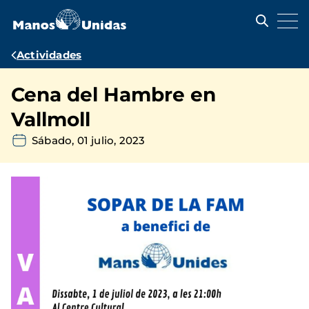
Pasar
al
contenido
principal
Ruta
Actividades
de
Cena del Hambre en
navegación
Vallmoll
Sábado, 01 julio, 2023