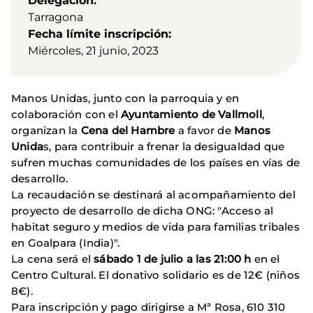
Delegación
Tarragona
Fecha límite inscripción
Miércoles, 21 junio, 2023
Manos Unidas, junto con la parroquia y en
colaboración con el
Ayuntamiento de Vallmoll
,
organizan la
Cena del Hambre
a favor de
Manos
Unida
s, para contribuir a frenar la desigualdad que
sufren muchas comunidades de los países en vías de
desarrollo.
La recaudación se destinará al acompañamiento del
proyecto de desarrollo de dicha ONG: "Acceso al
habitat seguro y medios de vida para familias tribales
en Goalpara (India)".
La cena será el
sábado 1 de julio a las 21:00 h
en el
Centro Cultural. El donativo solidario es de 12€ (niños
8€).
Para inscripción y pago dirigirse a Mª Rosa, 610 310