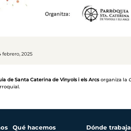
 febrero, 2025
ia de Santa Caterina de Vinyols i els Arcs
organiza la
rroquial.
mos
Qué hacemos
Dónde trabaj