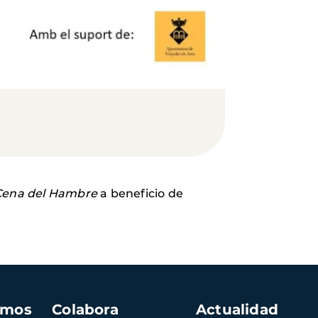
Cena del Hambre
a beneficio de
amos
Colabora
Actualidad