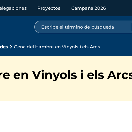
elegaciones
Proyectos
Campaña 2026
Búsqueda por texto completo
ades
Cena del Hambre en Vinyols i els Arcs
 en Vinyols i els Arc