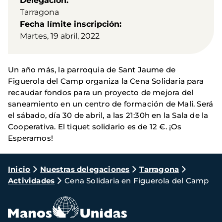
Delegación
Tarragona
Fecha límite inscripción
Martes, 19 abril, 2022
Un año más, la parroquia de Sant Jaume de
Figuerola del Camp organiza la Cena Solidaria para
recaudar fondos para un proyecto de mejora del
saneamiento en un centro de formación de Mali. Será
el sábado, día 30 de abril, a las 21:30h en la Sala de la
Cooperativa. El tiquet solidario es de 12 €. ¡Os
Esperamos!
Ruta
Inicio
Nuestras delegaciones
Tarragona
Actividades
Cena Solidaria en Figuerola del Camp
de
navegación