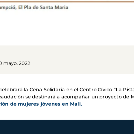
20 mayo, 2022
 celebrará la Cena Solidaria en el Centro Cívico “La Pis
recaudación se destinará a acompañar un proyecto de
ión de mujeres jóvenes en Mali.