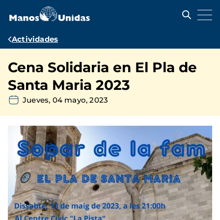
Pasar
al
contenido
principal
Ruta
Actividades
de
Cena Solidaria en El Pla de
navegación
Santa Maria 2023
Jueves, 04 mayo, 2023