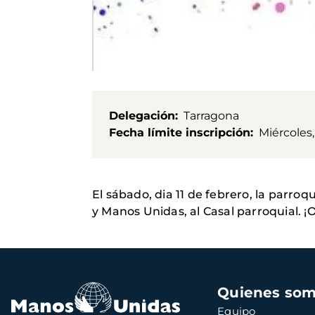
Delegación
Tarragona
Fecha límite inscripción
Miércoles,
El sábado, dia 11 de febrero, la parroq
y Manos Unidas, al Casal parroquial. 
Navegación
Quienes so
principal
Equipo