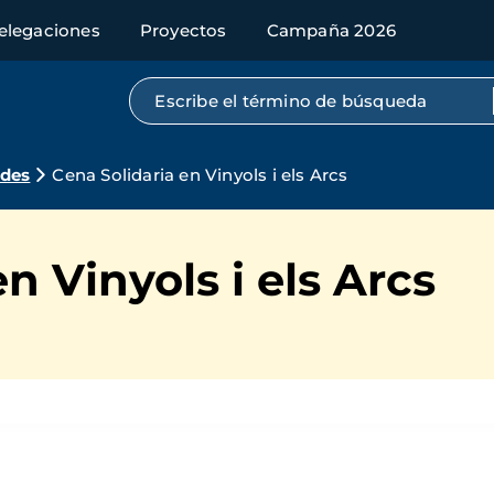
elegaciones
Proyectos
Campaña 2026
Búsqueda por texto completo
ades
Cena Solidaria en Vinyols i els Arcs
n Vinyols i els Arcs