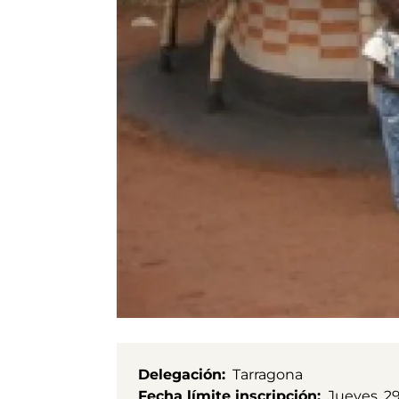
Delegación
Tarragona
Fecha límite inscripción
Jueves, 29