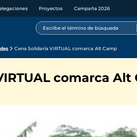
elegaciones
Proyectos
Campaña 2026
Búsqueda por texto completo
ades
Cena Solidaria VIRTUAL comarca Alt Camp
 VIRTUAL comarca Al