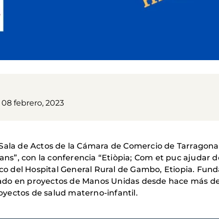
 08 febrero, 2023
n la Sala de Actos de la Cámara de Comercio de Tarrag
mans”, con la conferencia “Etiòpia; Com et puc ajudar d
ico del Hospital General Rural de Gambo, Etiopia. Fund
bajado en proyectos de Manos Unidas desde hace más de
yectos de salud materno-infantil.