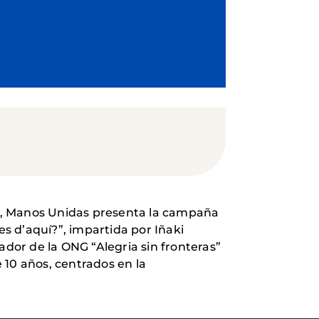
ona, Manos Unidas presenta la campaña
es d’aquí?”, impartida por Iñaki
ador de la ONG “Alegria sin fronteras”
 10 años, centrados en la