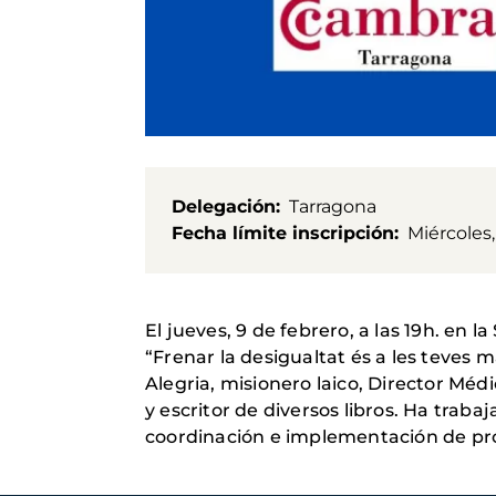
Delegación
Tarragona
Fecha límite inscripción
Miércoles,
El jueves, 9 de febrero, a las 19h. e
“Frenar la desigualtat és a les teves 
Alegria, misionero laico, Director Méd
y escritor de diversos libros. Ha tra
coordinación e implementación de pro