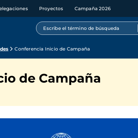
elegaciones
Proyectos
Campaña 2026
Búsqueda por texto completo
ades
Conferencia Inicio de Campaña
icio de Campaña