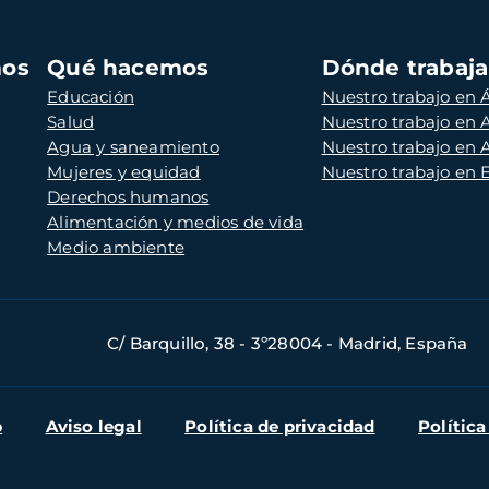
mos
Qué hacemos
Dónde trabaj
Educación
Nuestro trabajo en Á
Salud
Nuestro trabajo en
Agua y saneamiento
Nuestro trabajo en 
Mujeres y equidad
Nuestro trabajo en
Derechos humanos
Alimentación y medios de vida
Medio ambiente
C/ Barquillo, 38 - 3º28004 - Madrid, España
b
Aviso legal
Política de privacidad
Política