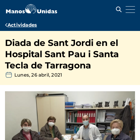
Pasar
al
contenido
principal
Ruta
Actividades
de
Diada de Sant Jordi en el
navegación
Hospital Sant Pau i Santa
Tecla de Tarragona
Lunes, 26 abril, 2021