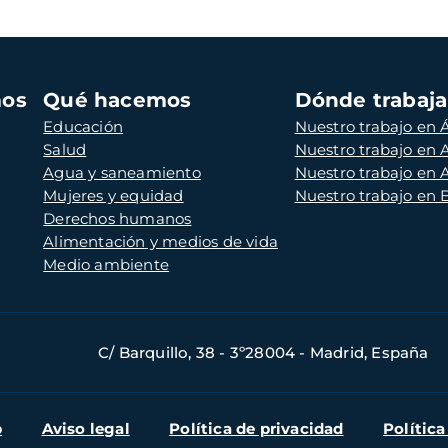
mos
Qué hacemos
Dónde trabaj
Educación
Nuestro trabajo en Á
Salud
Nuestro trabajo en
Agua y saneamiento
Nuestro trabajo en 
Mujeres y equidad
Nuestro trabajo en
Derechos humanos
Alimentación y medios de vida
Medio ambiente
C/ Barquillo, 38 - 3º28004 - Madrid, España
b
Aviso legal
Política de privacidad
Política