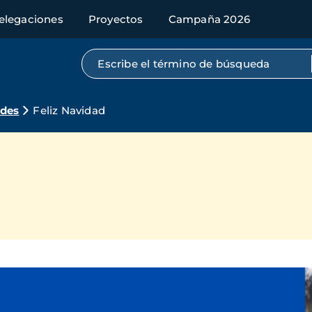
elegaciones
Proyectos
Campaña 2026
Búsqueda por texto completo
ades
Feliz Navidad