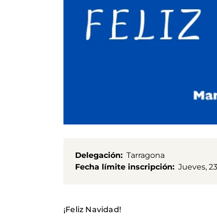
Delegación
Tarragona
Fecha límite inscripción
Jueves, 2
¡Feliz Navidad!