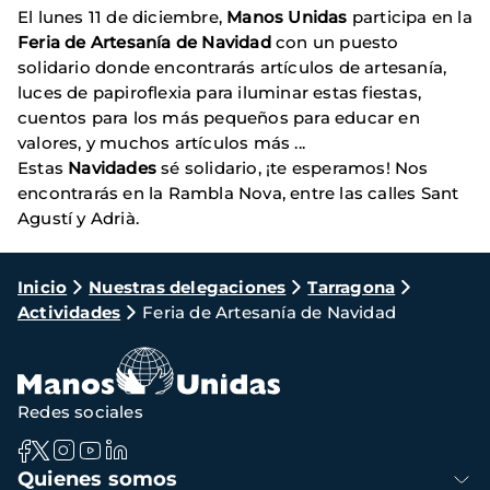
El lunes 11 de diciembre,
Manos Unidas
participa en la
Feria de Artesanía de Navidad
con un puesto
solidario donde encontrarás artículos de artesanía,
luces de papiroflexia para iluminar estas fiestas,
cuentos para los más pequeños para educar en
valores, y muchos artículos más ...
Estas
Navidades
sé solidario, ¡te esperamos! Nos
encontrarás en la Rambla Nova, entre las calles Sant
Agustí y Adrià.
Ruta
Inicio
Nuestras delegaciones
Tarragona
Actividades
Feria de Artesanía de Navidad
de
navegación
Redes sociales
Navegación
Quienes somos