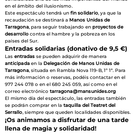
en el ámbito del ilusionismo.
Este espectáculo tendrá un
fin solidario
, ya que la
recaudación se destinará a
Manos Unidas de
Tarragona
, para seguir trabajando en
proyectos de
desarrollo
contra el hambre y la pobreza en los
países del Sur.
Entradas solidarias (donativo de 9,5 €)
Las
entradas
se pueden adquirir de manera
anticipada
en la
Delegación de Manos Unidas de
Tarragona
, situada en Rambla Nova 119-B, 1º 1ª. Para
más información o reservas, podéis contactar en el
977 244 078 o en el 680 245 059, así como en el
correo electrónico
tarragona@mansunides.org
El mismo día del espectáculo, las entradas también
se podrán comprar en la
taquilla del Teatret del
Serrallo
, siempre que queden localidades disponibles.
¡Os animamos a disfrutar de una tarde
llena de magia y solidaridad!