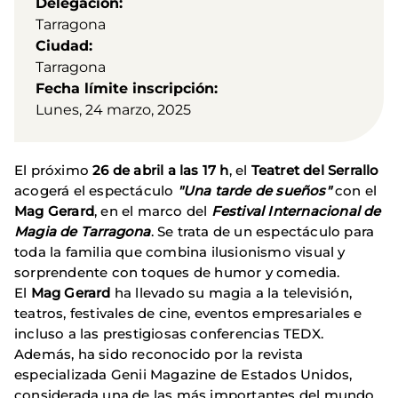
Delegación
Tarragona
Ciudad
Tarragona
Fecha límite inscripción
Lunes, 24 marzo, 2025
El próximo
26 de abril a las 17 h
, el
Teatret del Serrallo
acogerá el espectáculo
"Una tarde de sueños"
con el
Mag Gerard
, en el marco del
Festival Internacional de
Magia de Tarragona
. Se trata de un espectáculo para
toda la familia que combina ilusionismo visual y
sorprendente con toques de humor y comedia.
El
Mag Gerard
ha llevado su magia a la televisión,
teatros, festivales de cine, eventos empresariales e
incluso a las prestigiosas conferencias TEDX.
Además, ha sido reconocido por la revista
especializada Genii Magazine de Estados Unidos,
considerada una de las más importantes del mundo