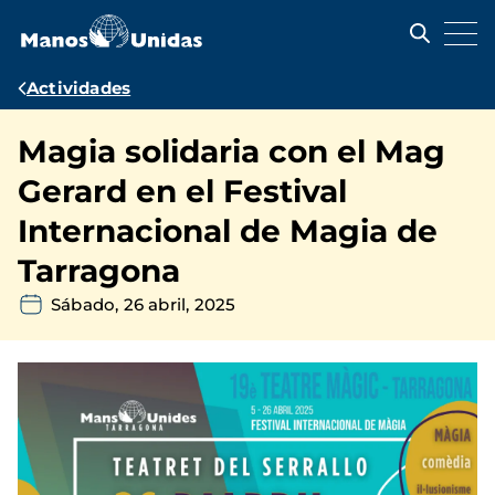
Pasar
al
contenido
principal
Ruta
Actividades
de
Magia solidaria con el Mag
navegación
Gerard en el Festival
Internacional de Magia de
Tarragona
Sábado, 26 abril, 2025