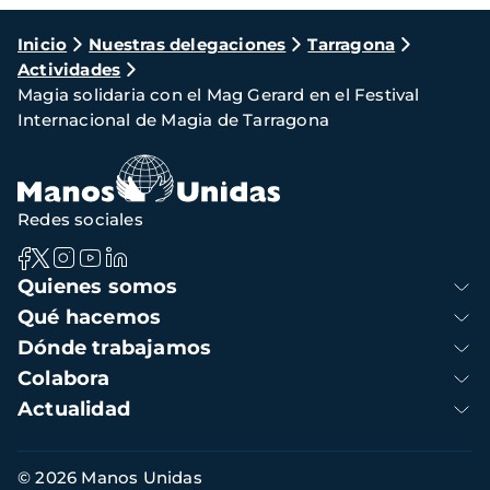
Ruta
Inicio
Nuestras delegaciones
Tarragona
Actividades
de
Magia solidaria con el Mag Gerard en el Festival
navegación
Internacional de Magia de Tarragona
Redes sociales
Navegación
Quienes somos
principal
Qué hacemos
Dónde trabajamos
Colabora
Actualidad
Información
© 2026 Manos Unidas