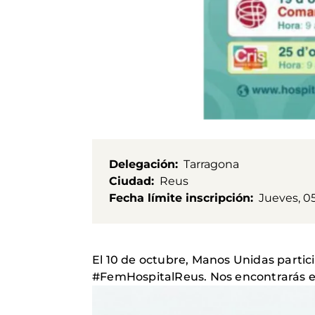
Delegación
Tarragona
Ciudad
Reus
Fecha límite inscripción
Jueves, 0
El 10 de octubre, Manos Unidas partic
#FemHospitalReus. Nos encontrarás en 