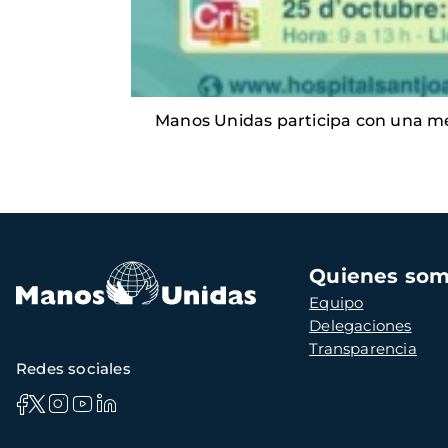
Manos Unidas participa con una mes
Navegación
Quienes so
principal
Equipo
Delegaciones
Transparencia
Redes sociales