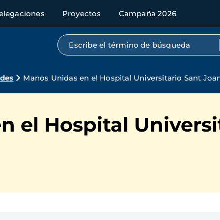
elegaciones
Proyectos
Campaña 2026
Búsqueda por texto completo
ades
Manos Unidas en el Hospital Universitario Sant Joa
 el Hospital Universi