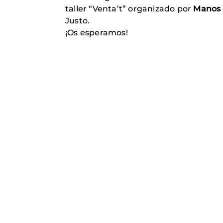
taller “Venta’t” organizado por
Manos 
Justo.
¡Os esperamos!