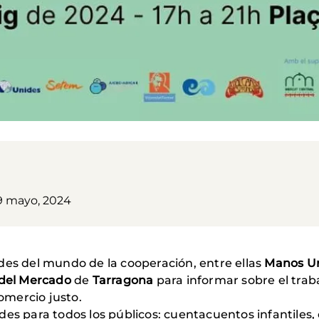
9 mayo, 2024
des del mundo de la cooperación, entre ellas
Manos U
 del Mercado
de
Tarragona
para informar sobre el trab
omercio justo.
des para todos los públicos: cuentacuentos infantiles,