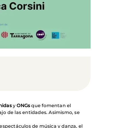
nidas
y
ONGs
que fomentan el
ajo de las entidades. Asimismo, se
 espectáculos de música y danza, el