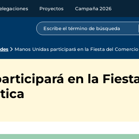
elegaciones
Proyectos
Campaña 2026
Búsqueda por texto completo
ades
Manos Unidas participará en la Fiesta del Comercio
rticipará en la Fiest
tica