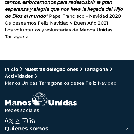
tantos, esforcemonos para redescubrir la gran
esperanza y alegria que nos lleva la llegada del Hijo
de Dios al mundo"
Papa Francisco - Navidad 2020
Os deseamos Feliz Navidad y Buen Año 2021
Los voluntarios y voluntarias de
Manos Unidas
Tarragona
Ruta
Inicio
Nuestras delegaciones
Tarragona
Actividades
de
Manos Unidas Tarragona os desea Feliz Navidad
navegación
Redes sociales
Navegación
Quienes somos
principal