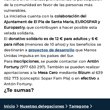
de la comunidad en favor de las personas más
vulnerables.
La iniciativa cuenta con la
colaboración del
Ajuntament de El Pla de Santa Maria, EUROSPAR y
Europastry
, que contribuyen a hacer posible esta
velada solidaria.
El
donativo solidario es de 12 € para adultos
y
6 €
para niños
(menores de 10 años) y los beneficios se
destinarán a
proyectos de desarrollo
que Manos
Unidas impulsa en los países del Sur.
Para
inscripciones
, se puede contactar con
Antón
Fortuny
(977 630 297). También se pueden realizar
aportaciones a la
Mesa Cero
mediante
Bizum
al 639
052 773 (concepto: Sopar Fam Pla) o en
efectivo
a
Antón Fortuny.
¿Te sumas?
Ruta
Inicio
Nuestras delegaciones
Tarragona