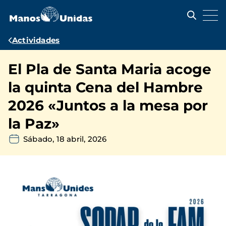
Pasar
al
contenido
principal
Ruta
Actividades
de
El Pla de Santa Maria acoge
navegación
la quinta Cena del Hambre
2026 «Juntos a la mesa por
la Paz»
Sábado, 18 abril, 2026