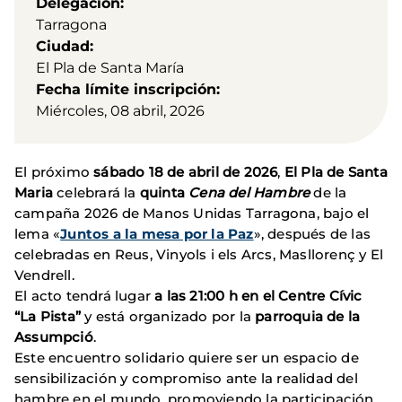
Delegación
Tarragona
Ciudad
El Pla de Santa María
Fecha límite inscripción
Miércoles, 08 abril, 2026
El próximo
sábado 18 de abril de 2026
,
El Pla de Santa
Maria
celebrará la
quinta
Cena del Hambre
de la
campaña 2026 de Manos Unidas Tarragona, bajo el
lema «
Juntos a la mesa por la Paz
», después de las
celebradas en Reus, Vinyols i els Arcs, Masllorenç y El
Vendrell.
El acto tendrá lugar
a las 21:00 h en el Centre Cívic
“La Pista”
y está organizado por la
parroquia de la
Assumpció
.
Este encuentro solidario quiere ser un espacio de
sensibilización y compromiso ante la realidad del
hambre en el mundo, promoviendo la participación