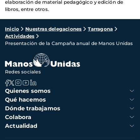
elaboración de material pedagógico y edición de
libros, entre otros.
Ruta
Inicio
Nuestras delegaciones
Tarragona
Actividades
de
Presentación de la Campaña anual de Manos Unidas
navegación
Redes sociales
Navegación
Quienes somos
principal
Qué hacemos
Dónde trabajamos
Colabora
Actualidad