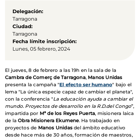
Delegación
Tarragona
Ciudad
Tarragona
Fecha límite inscripción
Lunes, 05 febrero, 2024
El jueves, 8 de febrero a las 19h en la sala de la
Cambra de Comerç de Tarragona
,
Manos Unidas
presenta la campaña "
El efecto ser humano
" bajo el
lema "La única especie capaz de cambiar el planeta",
con la conferencia "
La educación ayuda a cambiar el
mundo. Proyectos de desarrollo en la R.D.del Congo
”,
impartida por
Mª de los Reyes Puerta
, misionera laica
de la
Obra Misionera Ekumene
. Ha trabajado en
proyectos de
Manos Unidas
del ámbito educativo
desde hace más de 30 años, formación de maestros,