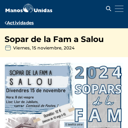
Pasar
al
contenido
principal
Ruta
Actividades
de
Sopar de la Fam a Salou
navegación
Viernes, 15 noviembre, 2024