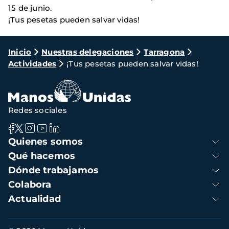
15 de junio.
¡Tus pesetas pueden salvar vidas!
Ruta
Inicio
Nuestras delegaciones
Tarragona
Actividades
¡Tus pesetas pueden salvar vidas!
de
navegación
Redes sociales
Navegación
Quienes somos
principal
Qué hacemos
Dónde trabajamos
Colabora
Actualidad