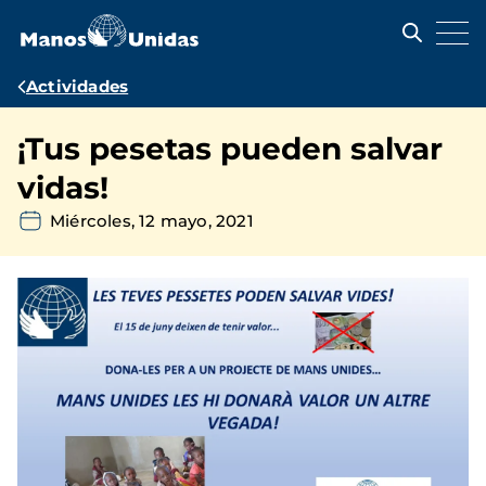
Pasar
al
contenido
principal
Ruta
Actividades
de
¡Tus pesetas pueden salvar
navegación
vidas!
Miércoles, 12 mayo, 2021