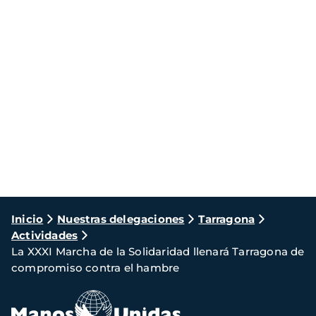
Ruta
Inicio
Nuestras delegaciones
Tarragona
Actividades
de
La XXXI Marcha de la Solidaridad llenará Tarragona de
navegación
compromiso contra el hambre