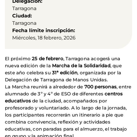
Delegación
Tarragona
Ciudad
Tarragona
Fecha límite inscripción
Miércoles, 18 febrero, 2026
El próximo
25 de febrero
, Tarragona acogerá una
nueva edición de la
Marcha de la Solidaridad
, que
este año celebra su
31ª edición
, organizada por la
Delegación de Tarragona de Manos Unidas.
La Marcha reunirá a alrededor de
700 personas
, entre
alumnado de 3º y 4º de ESO de diferentes
centros
educativos
de la ciudad, acompañados por
profesorado y voluntariado. A lo largo de la jornada,
los participantes recorrerán un itinerario a pie que
combina convivencia, reflexión y actividades
educativas, con paradas para el almuerzo, el trabajo
en grupo y la animación final.