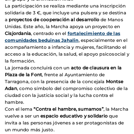
La participación se realiza mediante una inscripción
solidaria de 3 €, que incluye una pulsera y se destina
a
proyectos de cooperación al desarrollo
de Manos
Unidas. Este año, la Marcha apoya un proyecto en
Cisjordania
, centrado en el
fortalecimiento de las
comunidades beduinas Jahalin
, especialmente en el
acompañamiento a infancia y mujeres, facilitando el
acceso a la educación, la salud, el apoyo psicosocial y
la formación.
La jornada concluirá con un
acto de clausura en la
Plaza de la Font
, frente al Ayuntamiento de
Tarragona, con la presencia de la concejala
Montse
Adan
, como símbolo del compromiso colectivo de la
ciudad con la justicia social y la lucha contra el
hambre.
Con el lema
“Contra el hambre, sumamos”
, la Marcha
vuelve a ser un
espacio educativo y solidario
que
invita a las personas jóvenes a ser protagonistas de
un mundo más justo.