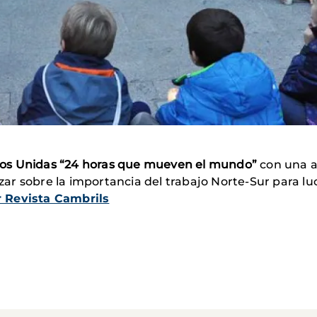
s Unidas “24 horas que mueven el mundo”
con una ac
izar sobre la importancia del trabajo Norte-Sur para luc
r Revista Cambrils