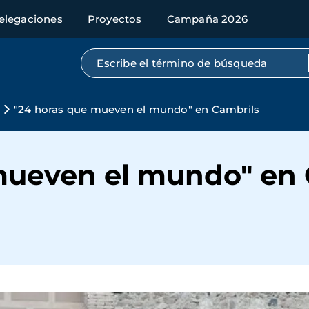
elegaciones
Proyectos
Campaña 2026
Búsqueda por texto completo
"24 horas que mueven el mundo" en Cambrils
mueven el mundo" en 