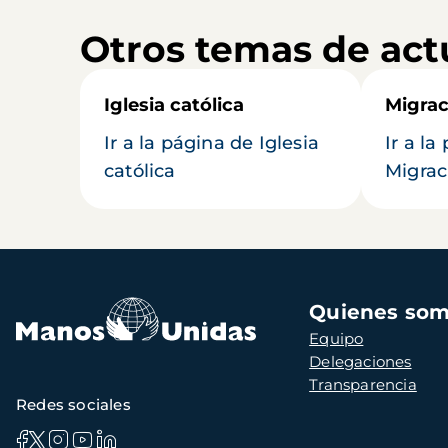
Otros temas de act
Iglesia católica
Migrac
Ir a la página de Iglesia
Ir a la
católica
Migrac
Navegación
Quienes so
principal
Equipo
Delegaciones
Transparencia
Redes sociales