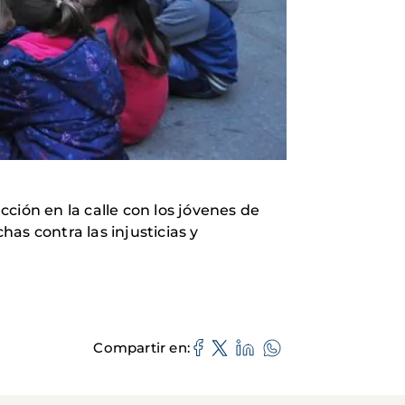
ción en la calle con los jóvenes de
has contra las injusticias y
Compartir en