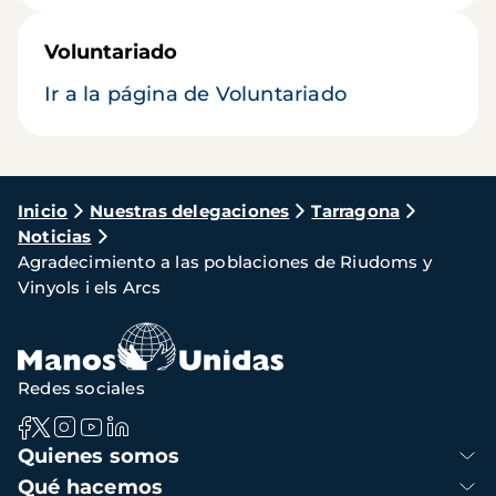
Voluntariado
Ir a la página de Voluntariado
Ruta
Inicio
Nuestras delegaciones
Tarragona
Noticias
de
Agradecimiento a las poblaciones de Riudoms y
navegación
Vinyols i els Arcs
Redes sociales
Navegación
Quienes somos
principal
Qué hacemos