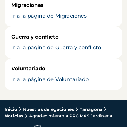
Migraciones
Ir a la página de Migraciones
Guerra y conflicto
Ir a la página de Guerra y conflicto
Voluntariado
Ir a la página de Voluntariado
Ruta
Inicio
Nuestras delegaciones
Tarragona
Noticias
Agradecimiento a PROMAS Jardineria
de
navegación