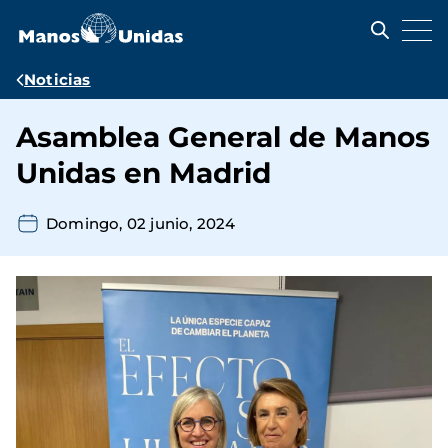
Pasar
al
contenido
principal
Ruta
Noticias
de
Asamblea General de Manos
navegación
Unidas en Madrid
Domingo, 02 junio, 2024