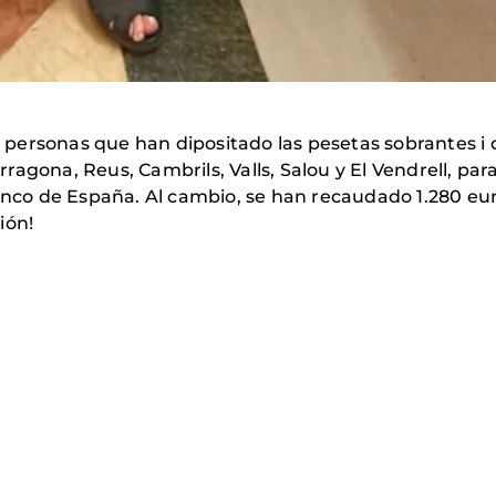
ersonas que han dipositado las pesetas sobrantes i qu
agona, Reus, Cambrils, Valls, Salou y El Vendrell, par
Banco de España. Al cambio, se han recaudado 1.280 eur
ión!