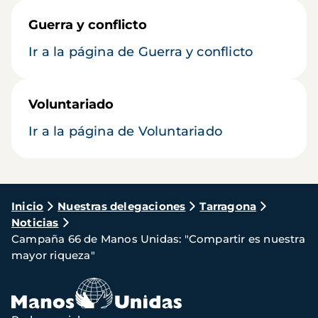
Guerra y conflicto
Ir a la página de Guerra y conflicto
Voluntariado
Ir a la página de Voluntariado
Ruta
Inicio
Nuestras delegaciones
Tarragona
Noticias
de
Campaña 66 de Manos Unidas: "Compartir es nuestra
navegación
mayor riqueza"