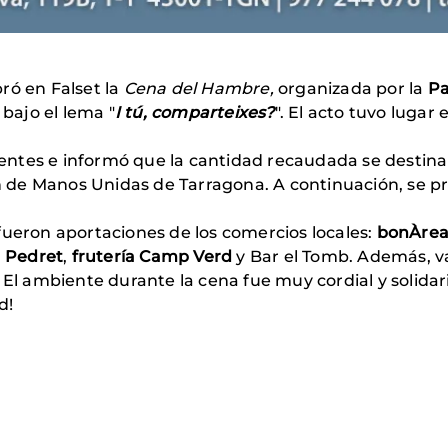
ró en Falset la
Cena del Hambre,
organizada por la
Pa
bajo el lema "
I tú, comparteixes?
". El acto tuvo lugar
stentes e informó que la cantidad recaudada se destinar
de Manos Unidas de Tarragona. A continuación, se pro
fueron aportaciones de los comercios locales:
bonÀre
a Pedret
,
frutería Camp Verd
y Bar el Tomb. Además, va
 El ambiente durante la cena fue muy cordial y solidar
d!