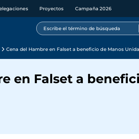
elegaciones
Proyectos
Campaña 2026
Búsqueda por texto completo
Cena del Hambre en Falset a beneficio de Manos Unid
e en Falset a benefic