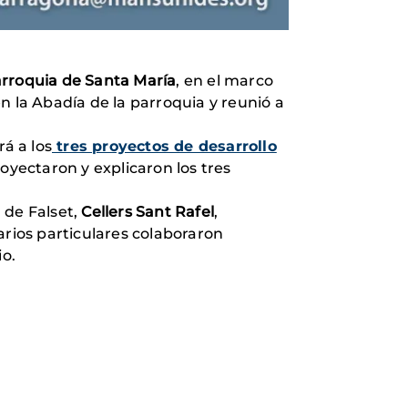
rroquia de Santa María
, en el marco
 en la Abadía de la parroquia y reunió a
á a los
tres proyectos de desarrollo
yectaron y explicaron los tres
a
de Falset,
Cellers Sant Rafel
,
rios particulares colaboraron
io.