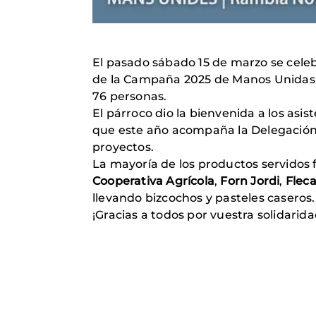
El pasado sábado 15 de marzo se celeb
de la Campaña 2025 de Manos Unidas 
76 personas.
El párroco dio la bienvenida a los asi
que este año acompaña la Delegación 
proyectos.
La mayoría de los productos servidos 
Cooperativa Agrícola
,
Forn Jordi
,
Flec
llevando bizcochos y pasteles caseros.
¡Gracias a todos por vuestra solidarida