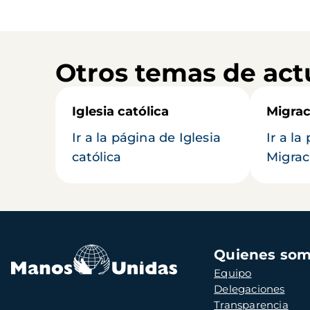
Otros temas de act
Iglesia católica
Migrac
Ir a la página de Iglesia
Ir a la
católica
Migrac
Navegación
Quienes so
principal
Equipo
Delegaciones
Transparencia