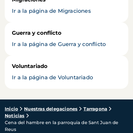
Ir a la página de Migraciones
Guerra y conflicto
Ir a la página de Guerra y conflicto
Voluntariado
Ir a la página de Voluntariado
Ruta
Inicio
Nuestras delegaciones
Tarragona
Noticias
de
Cena del hambre en la parroquia de Sant Juan de
navegación
Reus