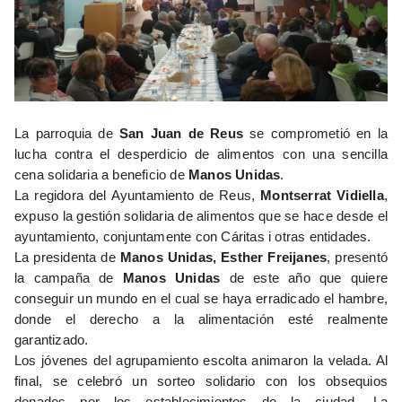
La parroquia de
San Juan de Reus
se comprometió en la
lucha contra el desperdicio de alimentos con una sencilla
cena solidaria a beneficio de
Manos Unidas
.
La regidora del Ayuntamiento de Reus,
Montserrat Vidiella
,
expuso la gestión solidaria de alimentos que se hace desde el
ayuntamiento, conjuntamente con Cáritas i otras entidades.
La presidenta de
Manos Unidas, Esther Freijanes
, presentó
la campaña de
Manos Unidas
de este año que quiere
conseguir un mundo en el cual se haya erradicado el hambre,
donde el derecho a la alimentación esté realmente
garantizado.
Los jóvenes del agrupamiento escolta animaron la velada. Al
final, se celebró un sorteo solidario con los obsequios
donados por los establecimientos de la ciudad. La