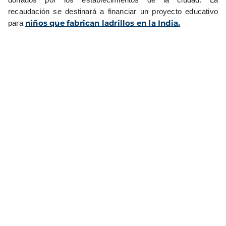
recaudación se destinará a financiar un proyecto educativo
niños que fabrican ladrillos en la India.
para