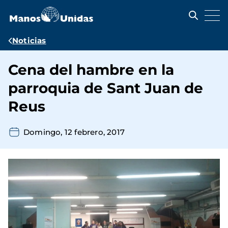
Pasar
al
contenido
principal
Ruta
Noticias
de
Cena del hambre en la
navegación
parroquia de Sant Juan de
Reus
Domingo, 12 febrero, 2017