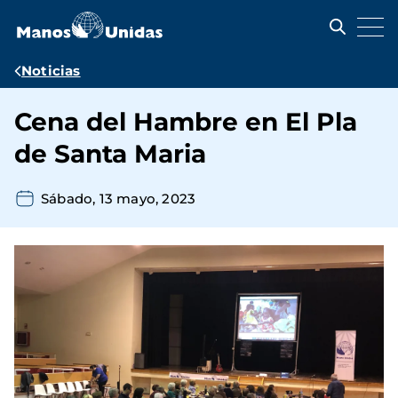
Pasar
al
contenido
principal
Ruta
Noticias
de
Cena del Hambre en El Pla
navegación
de Santa Maria
Sábado, 13 mayo, 2023