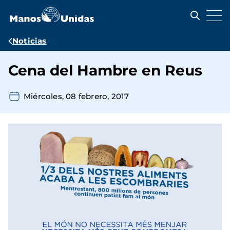
Pasar
al
contenido
principal
Ruta
Noticias
de
Cena del Hambre en Reus
navegación
Miércoles, 08 febrero, 2017