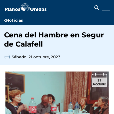
Pasar
al
contenido
principal
Ruta
Noticias
de
Cena del Hambre en Segur
navegación
de Calafell
Sábado, 21 octubre, 2023