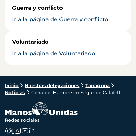
Guerra y conflicto
Ir a la página de Guerra y conflicto
Voluntariado
Ir a la página de Voluntariado
Ruta
Inicio
Nuestras delegaciones
Tarragona
Noticias
Cena del Hambre en Segur de Calafell
de
navegación
Redes sociales