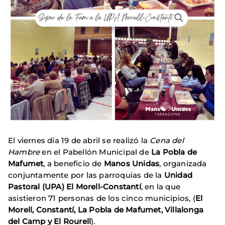
El viernes día 19 de abril se realizó la
Cena del
Hambre
en el Pabellón Municipal de
La Pobla de
Mafumet
, a beneficio de
Manos Unidas
, organizada
conjuntamente por las parroquias de la
Unidad
Pastoral (UPA) El Morell-Constantí
, en la que
asistieron 71 personas de los cinco municipios, (
El
Morell, Constantí, La Pobla de Mafumet, Villalonga
del Camp y El Rourell
).