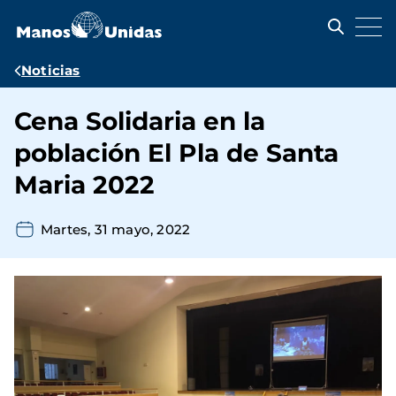
Pasar
al
contenido
principal
Ruta
Noticias
de
Cena Solidaria en la
navegación
población El Pla de Santa
Maria 2022
Martes, 31 mayo, 2022