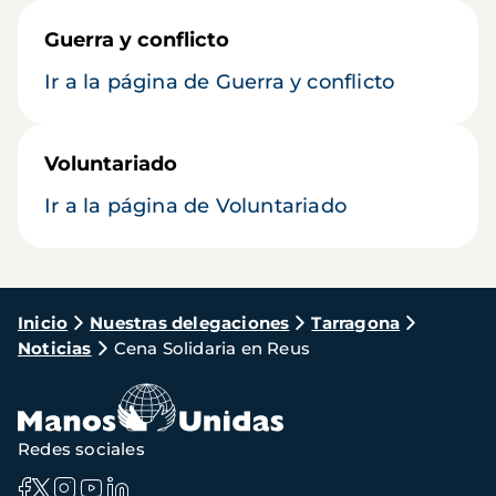
Guerra y conflicto
Ir a la página de Guerra y conflicto
Voluntariado
Ir a la página de Voluntariado
Ruta
Inicio
Nuestras delegaciones
Tarragona
Noticias
Cena Solidaria en Reus
de
navegación
Redes sociales