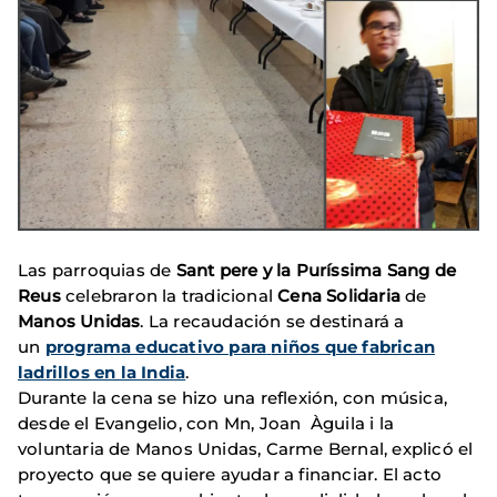
Las parroquias de
Sant pere y la Puríssima Sang
de
Reus
celebraron la tradicional
Cena Solidaria
de
Manos Unidas
. La recaudación se destinará a
un
programa educativo para
niños que fabrican
ladrillos en la India
.
Durante la cena se hizo una reflexión, con música,
desde el Evangelio, con Mn, Joan Àguila i la
voluntaria de Manos Unidas, Carme Bernal, explicó el
proyecto que se quiere ayudar a financiar. El acto