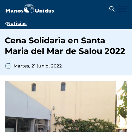
Pasar
al
contenido
principal
Ruta
Noticias
de
Cena Solidaria en Santa
navegación
Maria del Mar de Salou 2022
Martes, 21 junio, 2022