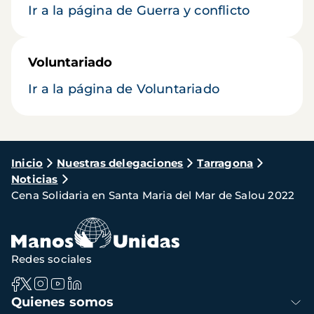
Ir a la página de Guerra y conflicto
Voluntariado
Ir a la página de Voluntariado
Ruta
Inicio
Nuestras delegaciones
Tarragona
Noticias
de
Cena Solidaria en Santa Maria del Mar de Salou 2022
navegación
Redes sociales
Navegación
Quienes somos
principal