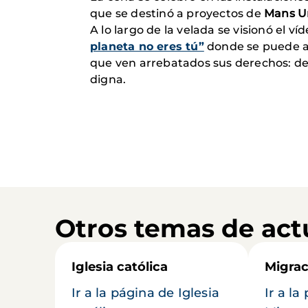
que se destinó a proyectos de
Mans U
A lo largo de la velada se visionó el 
planeta no eres tú”
donde se puede ap
que ven arrebatados sus derechos: derec
digna.
Otros temas de act
Iglesia católica
Migrac
Ir a la página de Iglesia
Ir a la