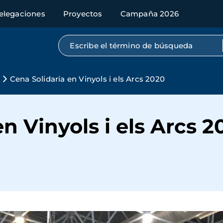
elegaciones
Proyectos
Campaña 2026
Búsqueda por texto completo
Cena Solidaria en Vinyols i els Arcs 2020
n Vinyols i els Arcs 2