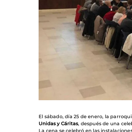
El sábado, día 25 de enero, la parroqu
Unidas y Cáritas
, después de una cele
La cena se celebró en las instalacione