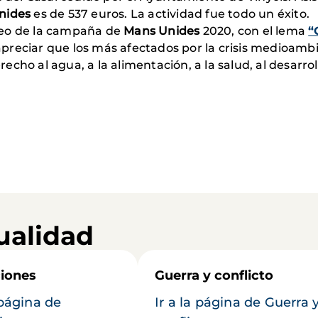
nides
es de 537 euros. La actividad fue todo un éxito.
vídeo de la campaña de
Mans Unides
2020, con el lema
“
reciar que los más afectados por la crisis medioambi
ho al agua, a la alimentación, a la salud, al desarroll
ualidad
iones
Guerra y conflicto
 página de
Ir a la página de Guerra 