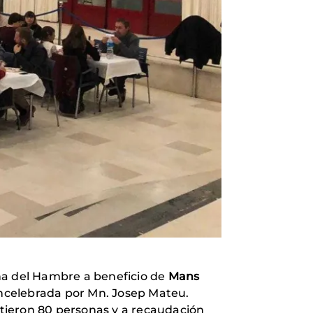
Cena del Hambre a beneficio de
Mans
concelebrada por Mn. Josep Mateu.
istieron 80 personas y a recaudación