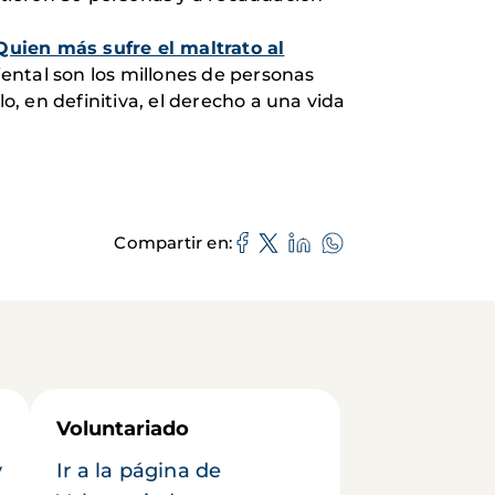
Quien más sufre el maltrato al
ental son los millones de personas
o, en definitiva, el derecho a una vida
Compartir en
Voluntariado
y
Ir a la página de