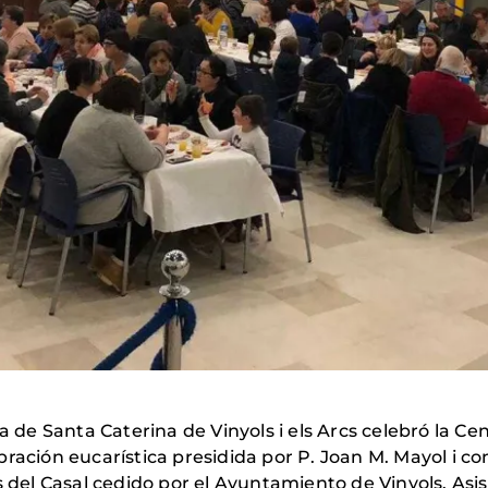
ia de Santa Caterina de Vinyols i els Arcs celebró la 
bración eucarística presidida por P. Joan M. Mayol i 
s del Casal cedido por el Ayuntamiento de Vinyols. As