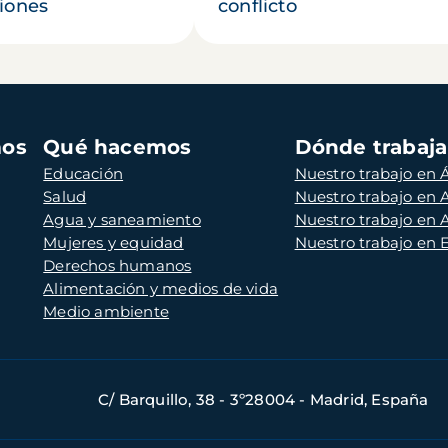
iones
conflicto
mos
Qué hacemos
Dónde trabaj
Educación
Nuestro trabajo en Á
Salud
Nuestro trabajo en
Agua y saneamiento
Nuestro trabajo en 
Mujeres y equidad
Nuestro trabajo en
Derechos humanos
Alimentación y medios de vida
Medio ambiente
C/ Barquillo, 38 - 3º28004 - Madrid, España