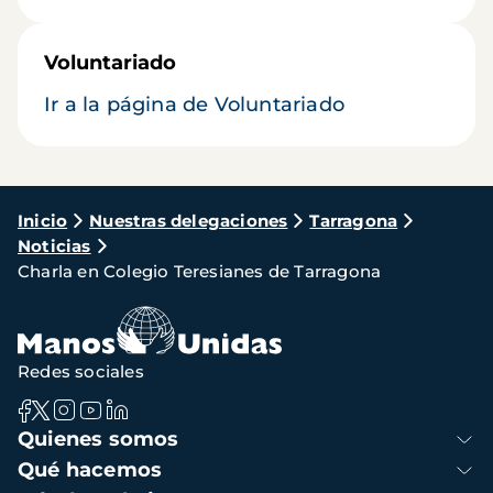
Voluntariado
Ir a la página de Voluntariado
Ruta
Inicio
Nuestras delegaciones
Tarragona
Noticias
de
Charla en Colegio Teresianes de Tarragona
navegación
Redes sociales
Navegación
Quienes somos
principal
Qué hacemos