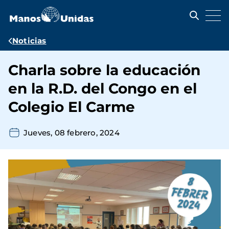
Pasar
al
contenido
principal
Ruta
Noticias
de
Charla sobre la educación
navegación
en la R.D. del Congo en el
Colegio El Carme
Jueves, 08 febrero, 2024