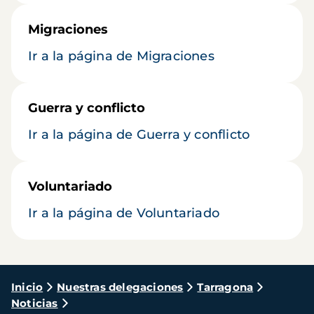
Migraciones
Ir a la página de Migraciones
Guerra y conflicto
Ir a la página de Guerra y conflicto
Voluntariado
Ir a la página de Voluntariado
Ruta
Inicio
Nuestras delegaciones
Tarragona
Noticias
de