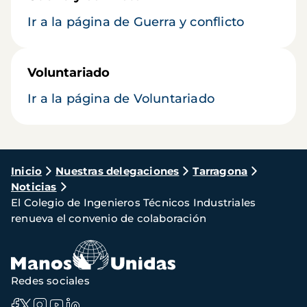
Ir a la página de Guerra y conflicto
Voluntariado
Ir a la página de Voluntariado
Ruta
Inicio
Nuestras delegaciones
Tarragona
Noticias
de
El Colegio de Ingenieros Técnicos Industriales
navegación
renueva el convenio de colaboración
Redes sociales