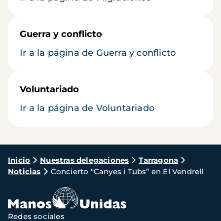
Guerra y conflicto
Ir a la página de Guerra y conflicto
Voluntariado
Ir a la página de Voluntariado
Ruta
Inicio
Nuestras delegaciones
Tarragona
Noticias
Concierto “Canyes i Tubs” en El Vendrell
de
navegación
Redes sociales