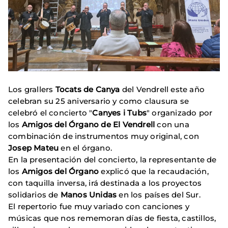
Los grallers
Tocats de Canya
del Vendrell este año
celebran su 25 aniversario y como clausura se
celebró el concierto "
Canyes i Tubs
" organizado por
los
Amigos del Órgano de El Vendrell
con una
combinación de instrumentos muy original, con
Josep Mateu
en el órgano.
En la presentación del concierto, la representante de
los
Amigos del Órgano
explicó que la recaudación,
con taquilla inversa, irá destinada a los proyectos
solidarios de
Manos Unidas
en los países del Sur.
El repertorio fue muy variado con canciones y
músicas que nos rememoran días de fiesta, castillos,