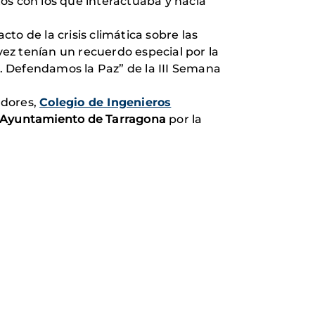
os con los que interactuaba y hacía
to de la crisis climática sobre las
ez tenían un recuerdo especial por la
. Defendamos la Paz” de la III Semana
adores,
Colegio de Ingenieros
Ayuntamiento de Tarragona
por la