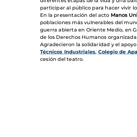
diferentes etapas de la vida y una ba
participar al público para hacer vivir l
En la presentación del acto
Manos Un
poblaciones más vulnerables del mundo
guerra abierta en Oriente Medio, en 
de los Derechos Humanos organizada 
Agradecieron la solidaridad y el apoyo
Técnicos Industriales
,
Colegio de Ap
cesión del teatro.