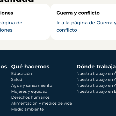
iones
Guerra y conflicto
 página de
Ir a la página de Guerra 
iones
conflicto
mos
Qué hacemos
Dónde trabaj
Educación
Nuestro trabajo en Á
Salud
Nuestro trabajo en
Agua y saneamiento
Nuestro trabajo en 
Mujeres y equidad
Nuestro trabajo en
Derechos humanos
Alimentación y medios de vida
Medio ambiente