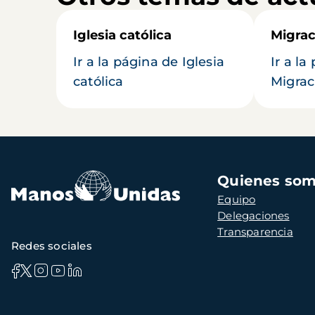
Iglesia católica
Migrac
Ir a la página de Iglesia
Ir a la
católica
Migrac
Navegación
Quienes so
principal
Equipo
Delegaciones
Transparencia
Redes sociales