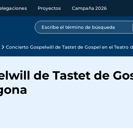
elegaciones
Proyectos
Campaña 2026
Búsqueda por texto completo
Concierto Gospelwill de Tastet de Gospel en el Teatro 
lwill de Tastet de Gos
agona