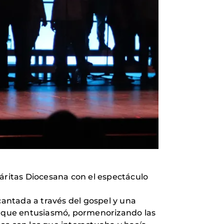
Cáritas Diocesana con el espectáculo
cantada a través del gospel y una
da que entusiasmó, pormenorizando las