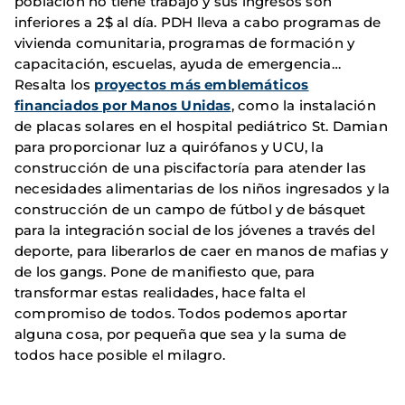
población no tiene trabajo y sus ingresos son
inferiores a 2$ al día. PDH lleva a cabo programas de
vivienda comunitaria, programas de formación y
capacitación, escuelas, ayuda de emergencia…
Resalta los
proyectos más emblemáticos
financiados por Manos Unidas
, como la instalación
de placas solares en el hospital pediátrico St. Damian
para proporcionar luz a quirófanos y UCU, la
construcción de una piscifactoría para atender las
necesidades alimentarias de los niños ingresados y la
construcción de un campo de fútbol y de básquet
para la integración social de los jóvenes a través del
deporte, para liberarlos de caer en manos de mafias y
de los gangs. Pone de manifiesto que, para
transformar estas realidades, hace falta el
compromiso de todos. Todos podemos aportar
alguna cosa, por pequeña que sea y la suma de
todos hace posible el milagro.