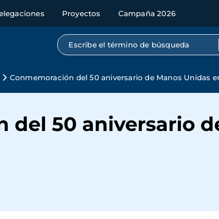
elegaciones
Proyectos
Campaña 2026
Búsqueda por texto completo
Conmemoración del 50 aniversario de Manos Unidas e
del 50 aniversario 