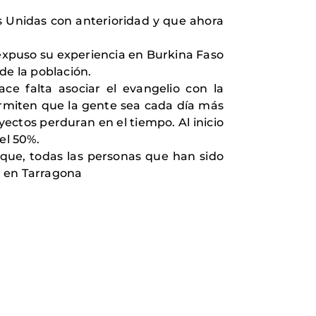
os Unidas con anterioridad y que ahora
 expuso su experiencia en Burkina Faso
de la población.
e falta asociar el evangelio con la
rmiten que la gente sea cada día más
ectos perduran en el tiempo. Al inicio
el 50%.
a que, todas las personas que han sido
ón en Tarragona