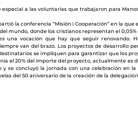
.
to especial a las voluntarias que trabajaron para Man
artió la conferencia “Misión i Cooperación” en la que
 del mundo, donde los cristianos representan el 0,05% 
es una vocación que hay que seguir renovando. Hac
empre van del brazo. Los proyectos de desarrollo pe
estinatarios se impliquen para garantizar que los proy
onía el 20% del importe del proyecto, actualmente es d
vo y se concluyó la jornada con una celebración en l
velas del 50 aniversario de la creación de la delegaci