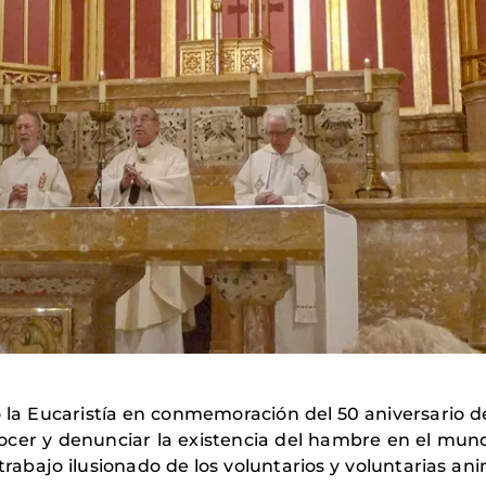
ió la Eucaristía en conmemoración del 50 aniversario
ocer y denunciar la existencia del hambre en el mund
trabajo ilusionado de los voluntarios y voluntarias an