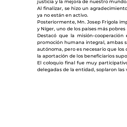
justicia y la mejora de nuestro mundo
Al finalizar, se hizo un agradecimien
ya no están en activo.
Posteriormente, Mn. Josep Frigola imp
y Níger, uno de los países más pobres
Destacó que la misión-cooperación 
promoción humana integral, ambas si
autónoma, pero es necesario que los d
la aportación de los beneficiarios sup
El coloquio final fue muy participati
delegadas de la entidad, soplaron las 