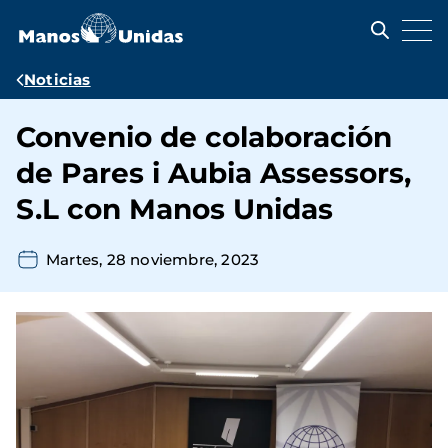
Pasar
al
contenido
principal
Ruta
Noticias
de
Convenio de colaboración
navegación
de Pares i Aubia Assessors,
S.L con Manos Unidas
Martes, 28 noviembre, 2023