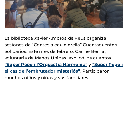
La biblioteca Xavier Amorós de Reus organiza
sesiones de “Contes a cau d’orella” Cuentacuentos
Solidarios. Este mes de febrero, Carme Bernal,
voluntaria de Manos Unidas, explicó los cuentos
“Súper Pepo i l’Orquestra Harmonia”
y
“Súper Pepo i
el cas de l’embrutador misteriós”
. Participaron
muchos niños y niñas y sus familiares.