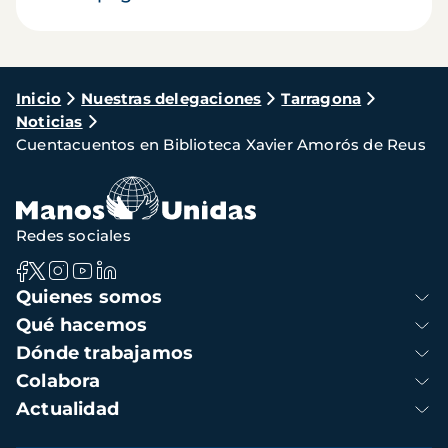
Ruta
Inicio
Nuestras delegaciones
Tarragona
Noticias
de
Cuentacuentos en Biblioteca Xavier Amorós de Reus
navegación
Redes sociales
Navegación
Quienes somos
principal
Qué hacemos
Dónde trabajamos
Colabora
Actualidad