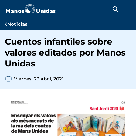
Pasar
al
contenido
principal
Ruta
Noticias
de
Cuentos infantiles sobre
navegación
valores editados por Manos
Unidas
Viernes, 23 abril, 2021