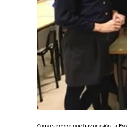
Como siempre que hay ocasión, la
Esc