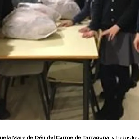
uela Mare de Déu del Carme de Tarragona
, y todos l