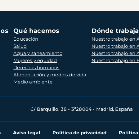
mos
Qué hacemos
Dónde trabaj
Educación
Nuestro trabajo en Á
Salud
Nuestro trabajo en
Agua y saneamiento
Nuestro trabajo en 
Mujeres y equidad
Nuestro trabajo en
Derechos humanos
Alimentación y medios de vida
Medio ambiente
C/ Barquillo, 38 - 3º28004 - Madrid, España
b
Aviso legal
Política de privacidad
Política