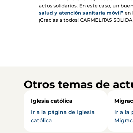
actos solidarios. En este caso, un bu
salud y atención sanitaria móvil”
en 
¡Gracias a todos! CARMELITAS SOLID
Otros temas de act
Iglesia católica
Migrac
Ir a la página de Iglesia
Ir a la
católica
Migrac