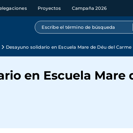
elegaciones
Proyectos
Campaña 2026
Búsqueda por texto completo
Desayuno solidario en Escuela Mare de Déu del Carme
ario en Escuela Mare 