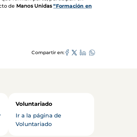
ecto de
Manos Unidas
“Formación en
Compartir en
Voluntariado
y
Ir a la página de
Voluntariado