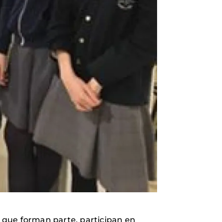
os que forman parte, participan en