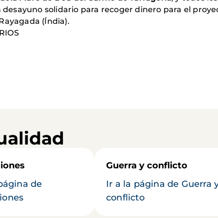
en desayuno solidario para recoger dinero para el proy
Rayagada (Índia).
ARIOS
ualidad
iones
Guerra y conflicto
 página de
Ir a la página de Guerra 
iones
conflicto