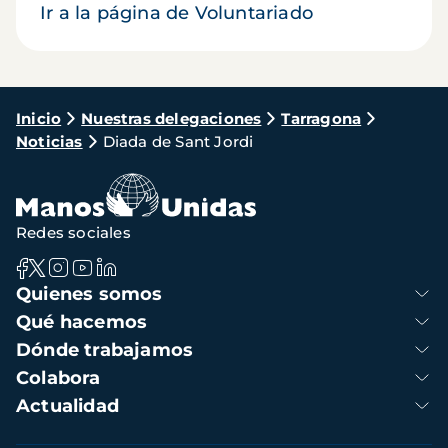
Ir a la página de Voluntariado
Ruta
Inicio
Nuestras delegaciones
Tarragona
Noticias
Diada de Sant Jordi
de
navegación
Redes sociales
Navegación
Quienes somos
principal
Qué hacemos
Dónde trabajamos
Colabora
Actualidad